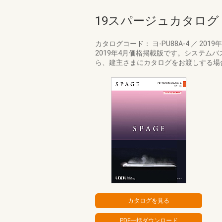
19スパージュカタログ
カタログコード： ヨ-PU88A-4
／
2019
2019年4月価格掲載版です。システム
ら、建主さまにカタログをお渡しする場合