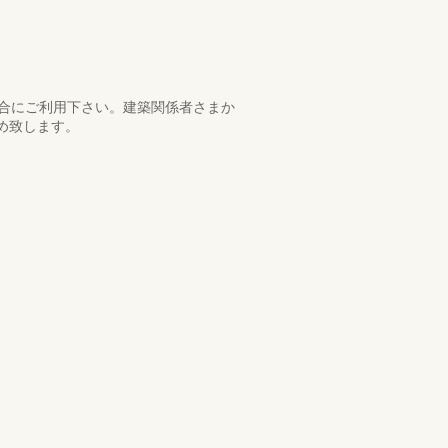
場合にご利用下さい。建築関係者さまか
すめ致します。