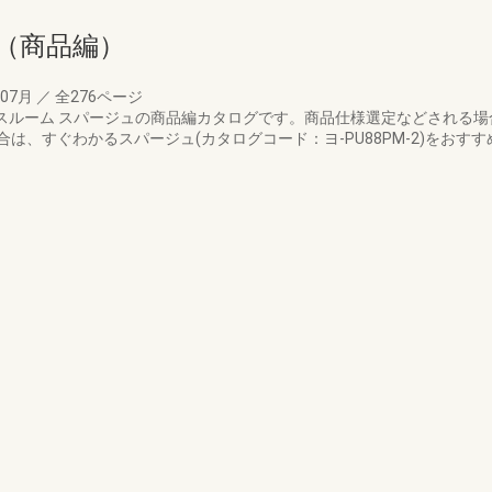
（商品編）
年07月
／
全276ページ
バスルーム スパージュの商品編カタログです。商品仕様選定などされる
は、すぐわかるスパージュ(カタログコード：ヨ-PU88PM-2)をおす