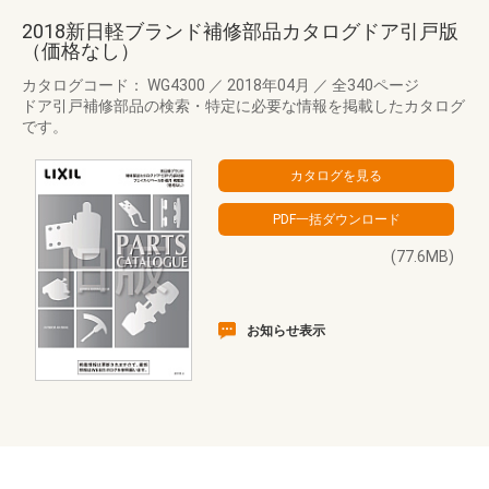
2018新日軽ブランド補修部品カタログドア引戸版
（価格なし）
カタログコード： WG4300
／
2018年04月
／
全340ページ
ドア引戸補修部品の検索・特定に必要な情報を掲載したカタログ
です。
(77.6MB)
お知らせ表示