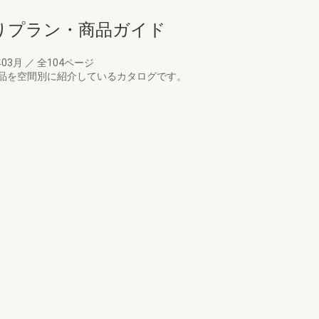
回りプラン・商品ガイド
年03月
／
全104ページ
品を空間別に紹介しているカタログです。