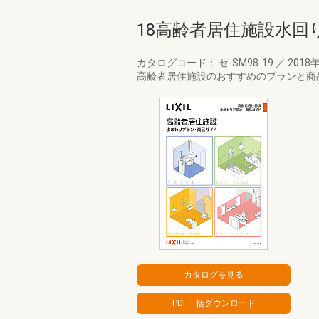
18高齢者居住施設水
カタログコード： セ-SM98-19
／
2018
高齢者居住施設のおすすめのプランと商