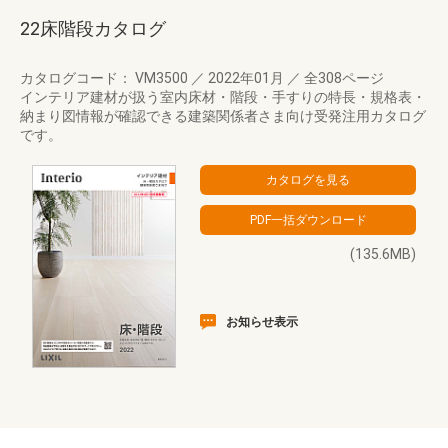
22床階段カタログ
カタログコード： VM3500
／
2022年01月
／
全308ページ
インテリア建材が扱う室内床材・階段・手すりの特長・規格表・
納まり図情報が確認できる建築関係者さま向け受発注用カタログ
です。
(135.6MB)
お知らせ表示