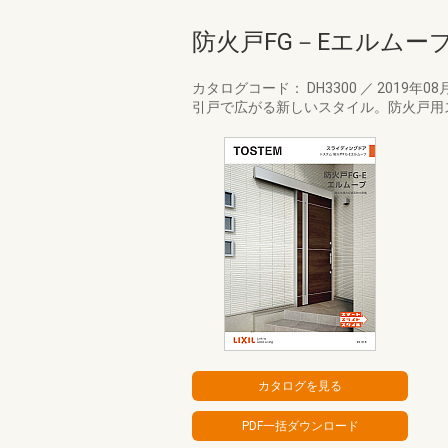
防火戸FG－Eエルムー
カタログコード： DH3300
／
2019年08
引戸で広がる新しいスタイル。防火戸用ス