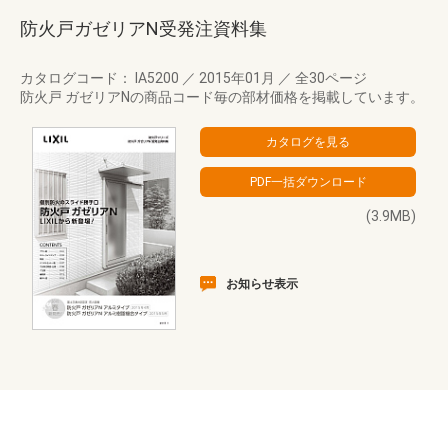
防火戸ガゼリアN受発注資料集
カタログコード： IA5200
／
2015年01月
／
全30ページ
防火戸 ガゼリアNの商品コード毎の部材価格を掲載しています。
(3.9MB)
お知らせ表示