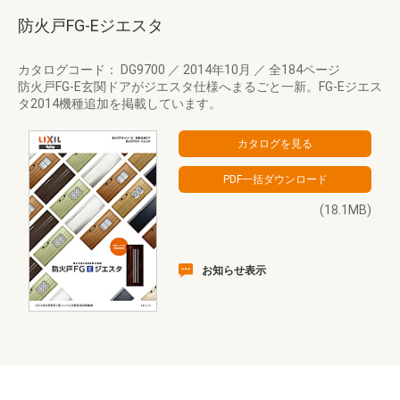
防火戸FG-Eジエスタ
カタログコード： DG9700
／
2014年10月
／
全184ページ
防火戸FG-E玄関ドアがジエスタ仕様へまるごと一新。FG-Eジエス
タ2014機種追加を掲載しています。
(18.1MB)
お知らせ表示