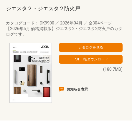
ジエスタ２・ジエスタ２防火戸
カタログコード： DK9900
／
2026年04月
／
全304ページ
【2026年5月 価格掲載版】ジエスタ2・ジエスタ2防火戸のカタ
ログです。
(180.7MB)
お知らせ表示