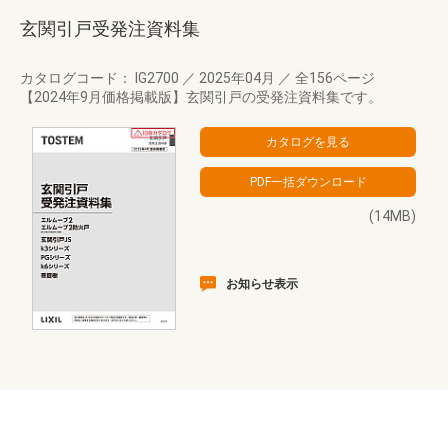
玄関引戸受発注資料集
カタログコード： IG2700
／
2025年04月
／
全156ページ
【2024年9月価格掲載版】玄関引戸の受発注資料集です。
(14MB)
お知らせ表示