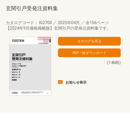
玄関引戸受発注資料集
カタログコード： IG2700
／
2025年04月
／
全156ページ
【2024年9月価格掲載版】玄関引戸の受発注資料集です。
(14MB)
お知らせ表示