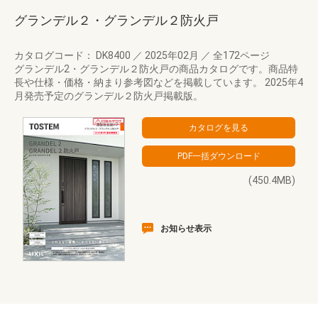
グランデル２・グランデル２防火戸
カタログコード： DK8400
／
2025年02月
／
全172ページ
グランデル2・グランデル２防火戸の商品カタログです。商品特
長や仕様・価格・納まり参考図などを掲載しています。 2025年4
月発売予定のグランデル２防火戸掲載版。
(450.4MB)
お知らせ表示