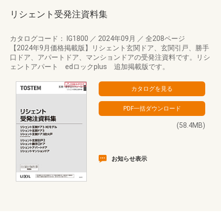
リシェント受発注資料集
カタログコード： IG1800
／
2024年09月
／
全208ページ
【2024年9月価格掲載版】リシェント玄関ドア、玄関引戸、勝手
口ドア、アパートドア、マンションドアの受発注資料です。リシ
ェントアパート edロックplus 追加掲載版です。
(58.4MB)
お知らせ表示