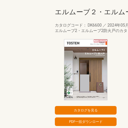
エルムーブ２・エルム
カタログコード： DK6600
／
2024年05
エルムーブ2・エルムーブ2防火戸のカ