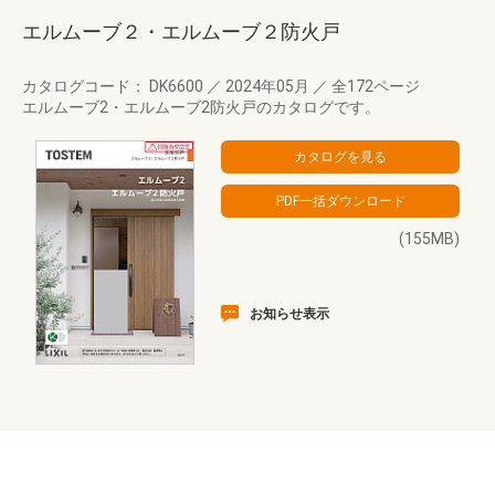
エルムーブ２・エルムーブ２防火戸
カタログコード： DK6600
／
2024年05月
／
全172ページ
エルムーブ2・エルムーブ2防火戸のカタログです。
(155MB)
お知らせ表示