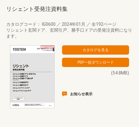
リシェント受発注資料集
カタログコード： IG0600
／
2024年01月
／
全192ページ
リシェント玄関ドア、玄関引戸、勝手口ドアの受発注資料になり
ます。
(54.8MB)
お知らせ表示