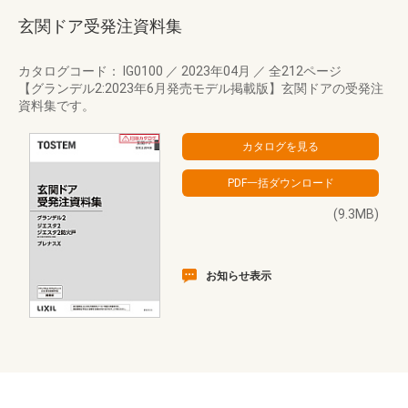
玄関ドア受発注資料集
カタログコード： IG0100
／
2023年04月
／
全212ページ
【グランデル2:2023年6月発売モデル掲載版】玄関ドアの受発注
資料集です。
(9.3MB)
お知らせ表示