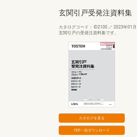
玄関引戸受発注資料集
カタログコード： ID2100
／
2023年01
玄関引戸の受発注資料集です。