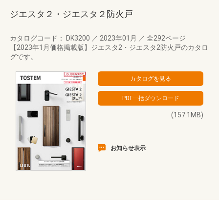
ジエスタ２・ジエスタ２防火戸
カタログコード： DK3200
／
2023年01月
／
全292ページ
【2023年1月価格掲載版】ジエスタ2・ジエスタ2防火戸のカタロ
グです。
(157.1MB)
お知らせ表示