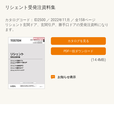
リシェント受発注資料集
カタログコード： ID2500
／
2022年11月
／
全158ページ
リシェント玄関ドア、玄関引戸、勝手口ドアの受発注資料になり
ます。
(14.4MB)
お知らせ表示