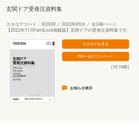
玄関ドア受発注資料集
カタログコード： ID2000
／
2022年09月
／
全248ページ
【2022年11月FamiLock掲載版】玄関ドアの受発注資料集です。
(10.1MB)
お知らせ表示