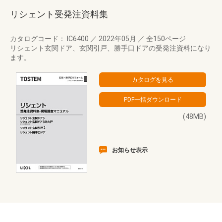
リシェント受発注資料集
カタログコード： IC6400
／
2022年05月
／
全150ページ
リシェント玄関ドア、玄関引戸、勝手口ドアの受発注資料になり
ます。
(48MB)
お知らせ表示