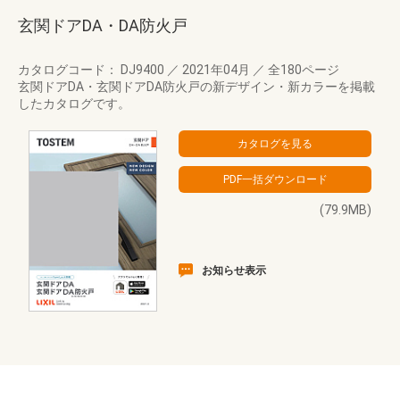
玄関ドアDA・DA防火戸
カタログコード： DJ9400
／
2021年04月
／
全180ページ
玄関ドアDA・玄関ドアDA防火戸の新デザイン・新カラーを掲載
したカタログです。
(79.9MB)
お知らせ表示