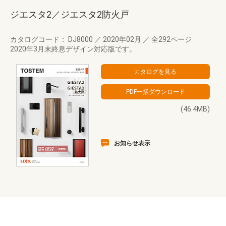
ジエスタ2／ジエスタ2防火戸
カタログコード： DJ8000
／
2020年02月
／
全292ページ
2020年3月末終息デザイン対応版です。
(46.4MB)
お知らせ表示