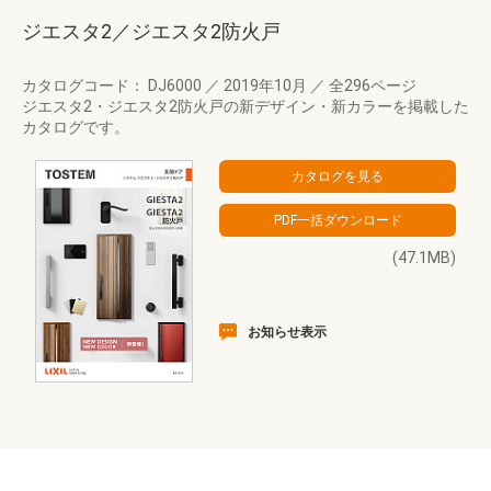
ジエスタ2／ジエスタ2防火戸
カタログコード： DJ6000
／
2019年10月
／
全296ページ
ジエスタ2・ジエスタ2防火戸の新デザイン・新カラーを掲載した
カタログです。
(47.1MB)
お知らせ表示