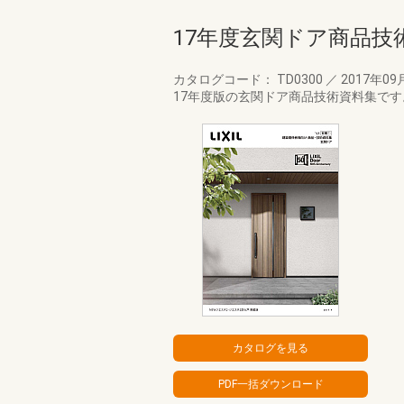
17年度玄関ドア商品技
カタログコード： TD0300
／
2017年09
17年度版の玄関ドア商品技術資料集です