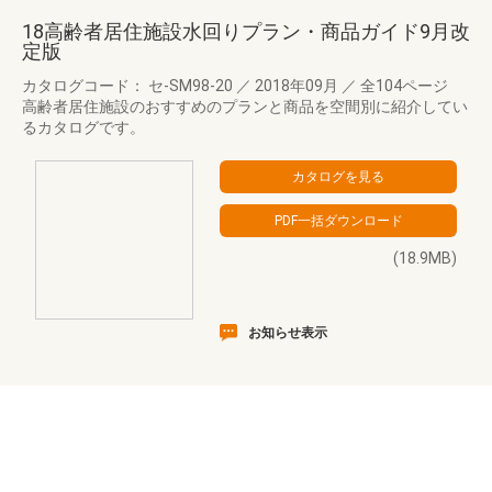
18高齢者居住施設水回りプラン・商品ガイド9月改
定版
カタログコード： セ-SM98-20
／
2018年09月
／
全104ページ
高齢者居住施設のおすすめのプランと商品を空間別に紹介してい
るカタログです。
(18.9MB)
お知らせ表示