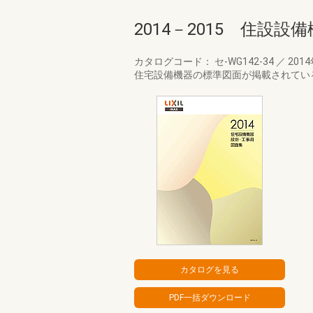
2014－2015 住設
カタログコード： セ-WG142-34
／
201
住宅設備機器の標準図面が掲載されてい