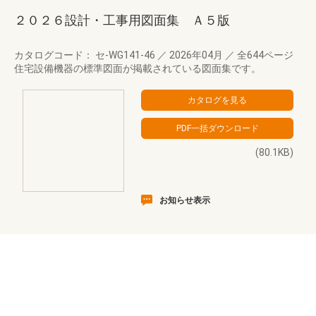
２０２６設計・工事用図面集 Ａ５版
カタログコード： セ-WG141-46
／
2026年04月
／
全644ページ
住宅設備機器の標準図面が掲載されている図面集です。
(80.1KB)
お知らせ表示