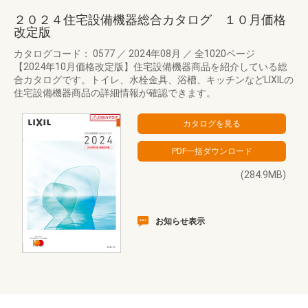
２０２４住宅設備機器総合カタログ １０月価格
改定版
カタログコード： 0577
／
2024年08月
／
全1020ページ
【2024年10月価格改定版】住宅設備機器商品を紹介している総
合カタログです。トイレ、水栓金具、浴槽、キッチンなどLIXILの
住宅設備機器商品の詳細情報が確認できます。
(284.9MB)
お知らせ表示