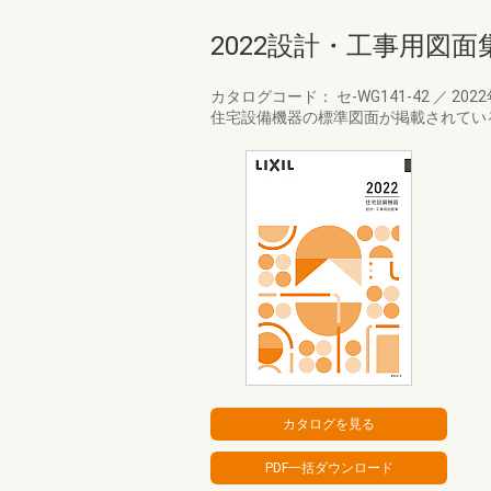
2022設計・工事用図面集
カタログコード： セ-WG141-42
／
202
住宅設備機器の標準図面が掲載されてい