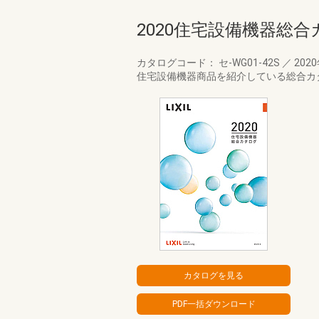
2020住宅設備機器総合
カタログコード： セ-WG01-42S
／
202
住宅設備機器商品を紹介している総合カタ