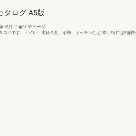
カタログ A5版
0年04月
／
全1052ページ
ログです。トイレ、水栓金具、浴槽、キッチンなどLIXILの住宅設備