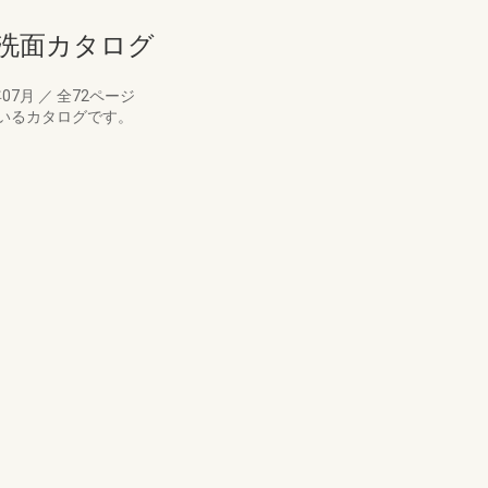
・洗面カタログ
年07月
／
全72ページ
いるカタログです。