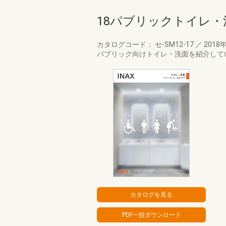
18パブリックトイレ
カタログコード： セ-SM12-17
／
2018
パブリック向けトイレ・洗面を紹介して