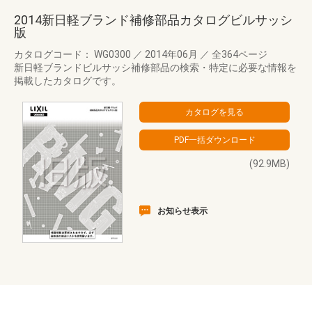
2014新日軽ブランド補修部品カタログビルサッシ
版
カタログコード： WG0300
／
2014年06月
／
全364ページ
新日軽ブランドビルサッシ補修部品の検索・特定に必要な情報を
掲載したカタログです。
(92.9MB)
お知らせ表示