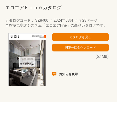
エコエアＦｉｎｅカタログ
カタログコード： SZ8400
／
2024年03月
／
全28ページ
全館換気空調システム「エコエアFine」の商品カタログです。
(5.1MB)
お知らせ表示