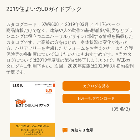
2019住まいのUDガイドブック
カタログコード： XW9600
／
2019年03月
／
全176ページ
商品情報だけでなく、建築や人の動作の基礎知識や制度などプラ
ンニングに役立つユニバーサルデザインに関する情報を掲載した
カタログです。ご高齢の方をはじめ、身体状況に変化があった
方、バリアフリーを考慮したリフォームをお考えの方、また介護
保険等の各制度について知りたい方にもおすすめです。※当カタ
ログについては2019年度版の配布は終了しましたので、WEBカ
タログをご利用下さい。次回、2020年度版は2020年3月初旬発刊
予定です。
(35.4MB)
お知らせ表示