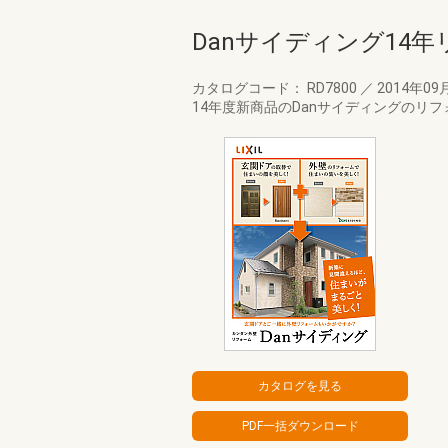
Danサイディング14
カタログコード： RD7800
／
2014年09
14年度新商品のDanサイディングのリ