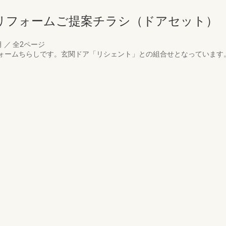
年リフォームご提案チラシ（ドアセット）
月
／
全2ページ
フォームちらしです。玄関ドア「リシェント」との組合せとなっています