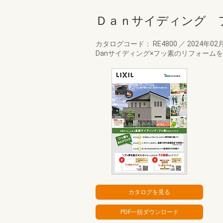
Ｄａｎサイディング 
カタログコード： RE4800
／
2024年02
Danサイディング×フッ素のリフォーム