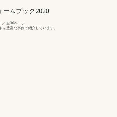
ームブック2020
月
／
全36ページ
トを豊富な事例で紹介しています。