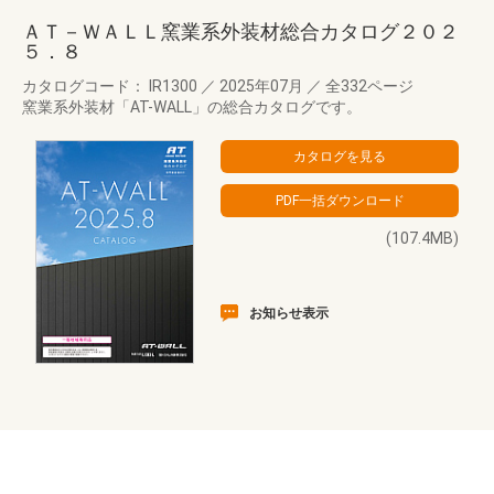
ＡＴ－ＷＡＬＬ窯業系外装材総合カタログ２０２
５．８
カタログコード： IR1300
／
2025年07月
／
全332ページ
窯業系外装材「AT-WALL」の総合カタログです。
(107.4MB)
お知らせ表示