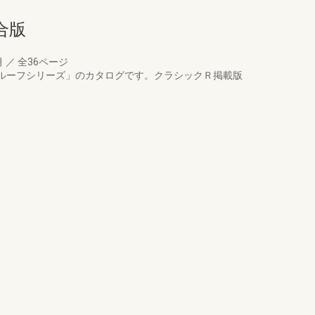
合版
月
／
全36ページ
Tルーフシリーズ」のカタログです。クラシックＲ掲載版