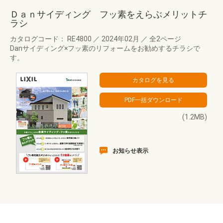
Ｄａｎサイディング フッ素をえらぶメリットチ
ラシ
カタログコード： RE4800
／
2024年02月
／
全2ページ
Danサイディング×フッ素のリフォームをお勧めするチラシで
す。
(1.2MB)
お知らせ表示