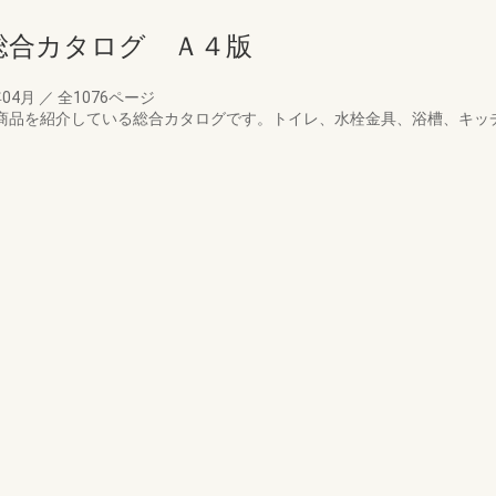
総合カタログ Ａ４版
年04月
／
全1076ページ
器商品を紹介している総合カタログです。トイレ、水栓金具、浴槽、キッチン