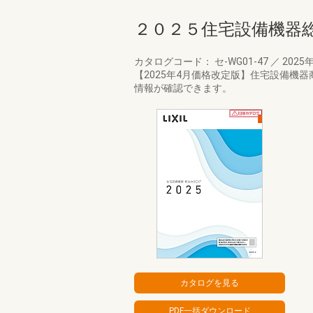
２０２５住宅設備機器
カタログコード： セ-WG01-47
／
2025
【2025年4月価格改定版】住宅設備機
情報が確認できます。