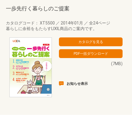
一歩先行く暮らしのご提案
カタログコード： XT5500
／
2014年01月
／
全24ページ
暮らしに余裕をもたらすLIXIL商品のご案内です。
(7MB)
お知らせ表示