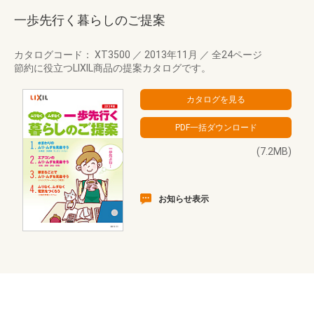
一歩先行く暮らしのご提案
カタログコード： XT3500
／
2013年11月
／
全24ページ
節約に役立つLIXIL商品の提案カタログです。
(7.2MB)
お知らせ表示