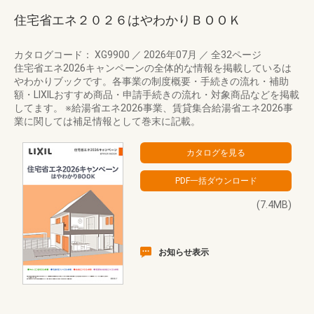
住宅省エネ２０２６はやわかりＢＯＯＫ
カタログコード： XG9900
／
2026年07月
／
全32ページ
住宅省エネ2026キャンペーンの全体的な情報を掲載しているは
やわかりブックです。各事業の制度概要・手続きの流れ・補助
額・LIXILおすすめ商品・申請手続きの流れ・対象商品などを掲載
してます。 ※給湯省エネ2026事業、賃貸集合給湯省エネ2026事
業に関しては補足情報として巻末に記載。
(7.4MB)
お知らせ表示