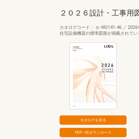
２０２６設計・工事用
カタログコード： セ-WG141-46
／
202
住宅設備機器の標準図面が掲載されてい