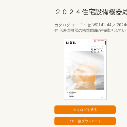
２０２４住宅設備機器
カタログコード： セ-WG141-44
／
202
住宅設備機器の標準図面が掲載されてい