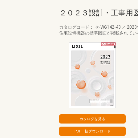
２０２３設計・工事用
カタログコード： セ-WG142-43
／
202
住宅設備機器の標準図面が掲載されてい