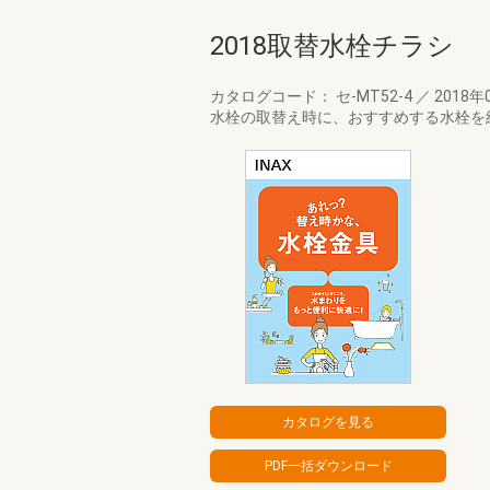
2018取替水栓チラシ
カタログコード： セ-MT52-4
／
2018年
水栓の取替え時に、おすすめする水栓を