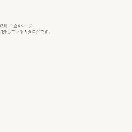
02月
／
全4ページ
紹介しているカタログです。