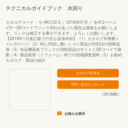
テクニカルガイドブック 水回り
カタログコード： セ-WG122-2
／
2018年01月
／
全412ページ
※万一QRコードでリンク切れがあった場合は連絡をお願いしま
す。リンクは修正する事ができます。よろしくお願いします。
【2018年1月改訂版での主な追加内容】（1）カタログ外廃番ト
イレのページ（2）特に判別し難いトイレ製品の判別法の情報追
加（3）住設機器各ブランドの消耗部品のサイトとQRコードで連
動（4）製品取替（リフォーム）時での現場調査資料（5）お勧め
カタログ・製品の紹介
(39.3MB)
お知らせ表示